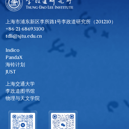
上海市浦东新区李所路1号李政道研究所（201210）
+86-21-68693100
tdli@sjtu.edu.cn
Indico
PandaX
海铃计划
JUST
上海交通大学
李政道图书馆
物理与天文学院