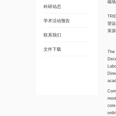
磁场
科研动态
TRI
学术活动预告
望远
策源
联系我们
文件下载
The 
Dece
Labo
Dire
acad
Comm
most
core
ordi