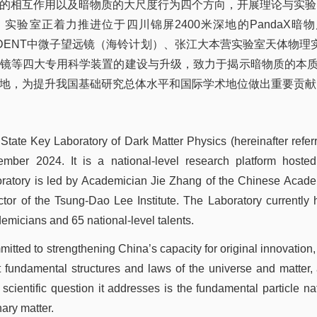
的相互作用以及
暗物质的大尺度行为四个方向，开展理论与实验
实验室正着力推进
位于四川锦屏
2400
米深地的
PandaX
暗物
DENT
中微子望远镜（海铃计划）、张江大本营实验室天体物理
镜等四大专用科学装置的建设与升级，致力于揭示暗物质的本
地，为提升我国基础研究总体水平和国际学术地位做出重要贡献
State Key Laboratory of Dark Matter Physics (hereinafter refer
mber 2024. It is a national-level research platform host
ratory is led by Academician Jie Zhang of the Chinese Acad
ctor of the Tsung-Dao Lee Institute. The Laboratory currentl
emicians and 65 national-level talents.
itted to strengthening China’s capacity for original innovation,
 fundamental structures and laws of the universe and matter, a
 scientific question it addresses is the fundamental particle na
nary matter.