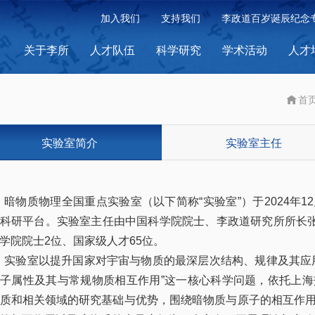
加入我们
支持我们
李政道百岁诞辰纪念
关于李所
人才队伍
科学研究
学术活动
人才
首
实验室简介
实验室主任
暗物质物理全国重点实验室（以下简称“实验室”）于
2024
年
12
科研平台。实验室主任由中国科学院院士、李政道研究所所长
学院院士
2
位、国家级人才
65
位。
实验室以提升国家对宇宙与物质的最深层次结构、规律及其应
子属性及其与常规物质相互作用”这一核心科学问题，依托上
质和相关领域的研究基础与优势，围绕暗物质与原子的相互作