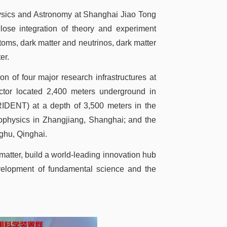
hysics and Astronomy at Shanghai Jiao Tong
close integration of theory and experiment
toms, dark matter and neutrinos, dark matter
er.
n of four major research infrastructures at
ctor located 2,400 meters underground in
IDENT) at a depth of 3,500 meters in the
rophysics in Zhangjiang, Shanghai; and the
ghu, Qinghai.
 matter, build a world-leading innovation hub
 development of fundamental science and the