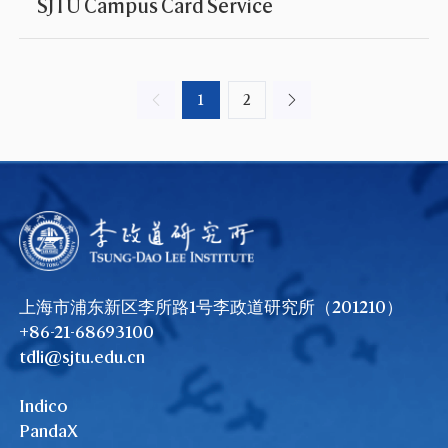
SJTU Campus Card Service
1
2
上海市浦东新区李所路1号李政道研究所（201210）
+86-21-68693100
tdli@sjtu.edu.cn
Indico
PandaX