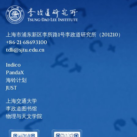
上海市浦东新区李所路1号李政道研究所（201210）
+86-21-68693100
tdli@sjtu.edu.cn
Indico
PandaX
海铃计划
JUST
上海交通大学
李政道图书馆
物理与天文学院