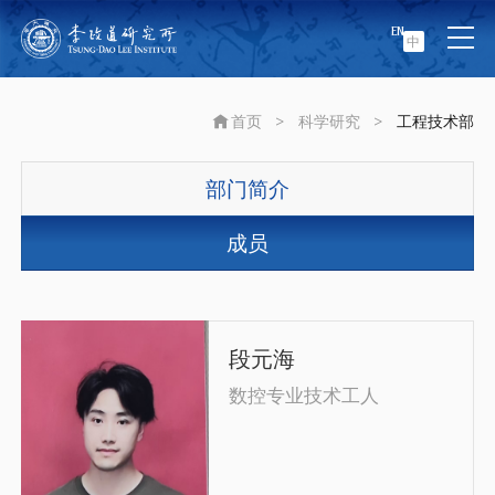
EN
中
首页
>
科学研究
>
工程技术部
部门简介
成员
段元海
数控专业技术工人