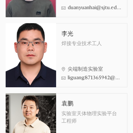
duanyuanhai@sjtu.edu.cn
李光
焊接专业技术工人
尖端制造实验室
liguang871365942@sjtu.edu.cn
袁鹏
实验室天体物理实验平台
工程师