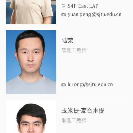
S4F-East LAP
yuan.peng@sjtu.edu.cn
陆荣
管理工程师
lurong@sjtu.edu.cn
玉米提·麦合木提
助理工程师