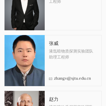
工程师
张威
液氙暗物质探测实验团队
助理工程师
zhangv@sjtu.edu.cn
赵力