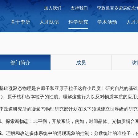
加入我们
支持我们
李政道百岁诞辰纪念
关于李所
人才队伍
科学研究
学术活动
人才
部门简介
成员
访
基础凝聚态物理是在原子和亚原子粒子这样小尺度上研究自然的基础
料)、原子核和基本粒子的性质。理解这些行为以及对物质本质的应
李政道研究所的凝聚态物理研究部计划在以下领域建立世界级的研究
1、
探索新物态：非平衡，开放系统，例如，时间晶体、光物质耦合
2、
理解和改进多体系统中的涌现现象的控制：分数统计的准粒子，