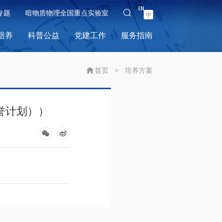
EN
专题
暗物质物理全国重点实验室
中
培养
科普公益
党建工作
服务指南
首页
>
培养方案
荣誉计划））