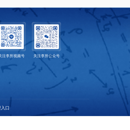
关注李所视频号
关注李所公众号
理入口