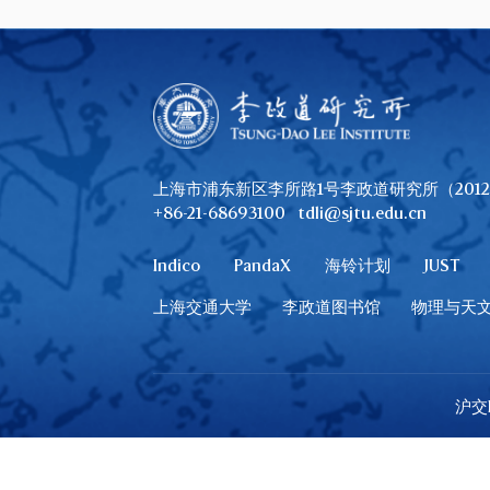
上海市浦东新区李所路1号李政道研究所（2012
+86-21-68693100
tdli@sjtu.edu.cn
Indico
PandaX
海铃计划
JUST
上海交通大学
李政道图书馆
物理与天
沪交I