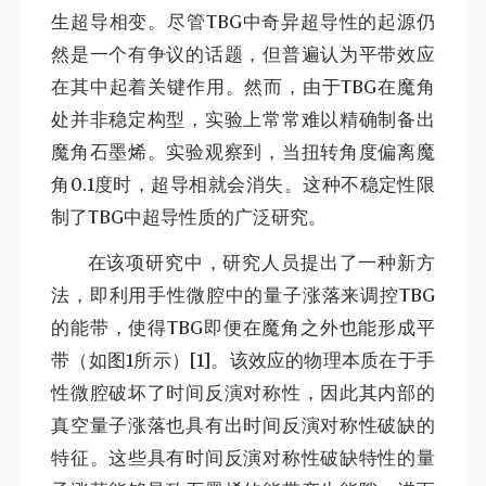
生超导相变。尽管TBG中奇异超导性的起源仍
然是一个有争议的话题，但普遍认为平带效应
在其中起着关键作用。然而，由于TBG在魔角
处并非稳定构型，实验上常常难以精确制备出
魔角石墨烯。实验观察到，当扭转角度偏离魔
角0.1度时，超导相就会消失。这种不稳定性限
制了TBG中超导性质的广泛研究。
在该项研究中，研究人员提出了一种新方
法，即利用手性微腔中的量子涨落来调控TBG
的能带，使得TBG即便在魔角之外也能形成平
带（如图1所示）[1]。该效应的物理本质在于手
性微腔破坏了时间反演对称性，因此其内部的
真空量子涨落也具有出时间反演对称性破缺的
特征。这些具有时间反演对称性破缺特性的量