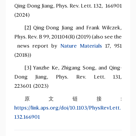
Qing-Dong Jiang, Phys. Rev. Lett. 132, 166901
(2024)
[2] Qing-Dong Jiang and Frank Wilczek,
Phys. Rev. B 99, 201104(R) (2019) (also see the
news report by
Nature Materials
17, 951
(2018))
[3] Yanzhe Ke, Zhigang Song, and Qing-
Dong Jiang, Phys. Rev. Lett. 131,
223601 (2023)
原文链接:
https://link.aps.org/doi/10.1103/PhysRevLett.
132.166901