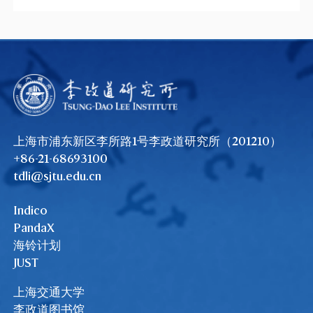
上海市浦东新区李所路1号李政道研究所（201210）
+86-21-68693100
tdli@sjtu.edu.cn
Indico
PandaX
海铃计划
JUST
上海交通大学
李政道图书馆