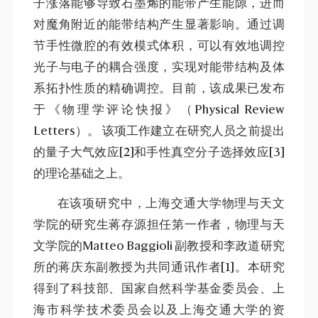
子涨落能够导致石墨烯的能带产生能隙，进而
对魔角附近的能带结构产生显著影响。通过调
节手性微腔的有效模式体积，可以有效地调控
光子与电子的耦合强度，实现对能带结构及体
系拓扑性质的精确调控。目前，该成果已发布
于《物理学评论快报》（Physical Review
Letters）。 该项工作建立在研究人员之前提出
的量子大气效应[2]和手性真空分子选择效应[3]
的理论基础之上。
在该项研究中，上海交通大学物理与天文
学院的研究生蒋存源担任第一作者，物理与天
文学院的Matteo Baggioli 副教授和李政道研究
所的蒋庆东副教授为共同通讯作者[1]。本研究
得到了科技部、国家自然科学基金委员会、上
海市科学技术委员会以及上海交通大学的资