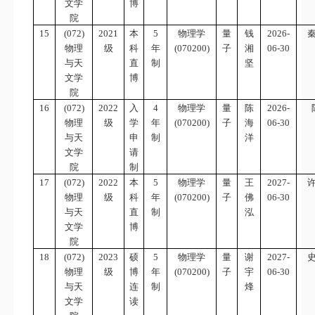
文学
博
院
15
(072)
2021
本
5
物理学
量
钱
2026-
物理
级
科
年
(070200)
子
湘
06-30
与天
直
制
坚
文学
博
院
16
(072)
2022
入
4
物理学
量
陈
2026-
物理
级
学
年
(070200)
子
海
06-30
与天
申
制
洋
文学
请
院
制
17
(072)
2022
本
5
物理学
量
王
2027-
物理
级
科
年
(070200)
子
佛
06-30
与天
直
制
泓
文学
博
院
18
(072)
2023
硕
5
物理学
量
谢
2027-
物理
级
博
年
(070200)
子
宇
06-30
与天
连
制
烽
文学
读