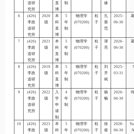
道研
直
制
缘
究所
博
6
(426)
2020
本
5
物理学
粒
孔
2025-
李政
级
科
年
(070200)
子
垂
06-30
道研
直
制
范
究所
博
7
(426)
2021
本
5
物理学
粒
谭
2026-
李政
级
科
年
(070200)
子
亮
06-30
道研
直
制
究所
博
8
(426)
2019
本
5
物理学
粒
刘
2025-
李政
级
科
年
(070200)
子
齐
03-31
道研
直
制
斌
究所
博
9
(426)
2022
入
4
物理学
粒
杨
2026-
李政
级
学
年
(070200)
子
畅
06-30
道研
申
制
究所
请
制
10
(426)
2023
本
5
物理学
粒
徐
2028-
Yu
李政
级
科
年
(070200)
子
俊
06-30
N