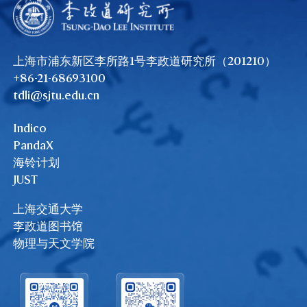
上海市浦东新区李所路1号李政道研究所（201210）
+86-21-68693100
tdli@sjtu.edu.cn
Indico
PandaX
海铃计划
JUST
上海交通大学
李政道图书馆
物理与天文学院