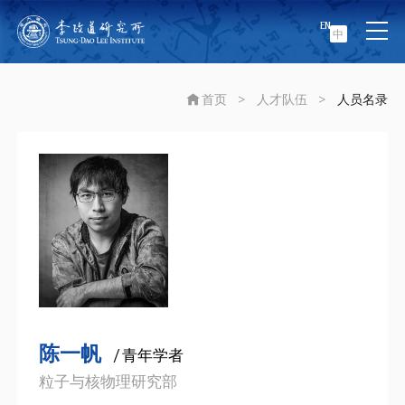
EN
中
首页
>
人才队伍
>
人员名录
陈一帆
/ 青年学者
粒子与核物理研究部