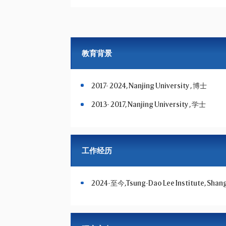
教育背景
2017- 2024, Nanjing University , 博士
2013- 2017, Nanjing University , 学士
工作经历
2024-至今,Tsung-Dao Lee Institute, Shangh