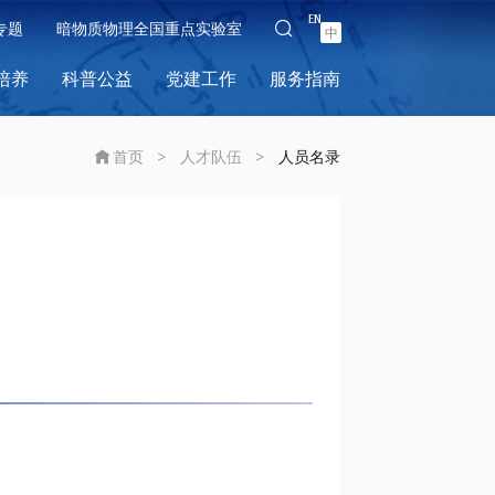
EN
专题
暗物质物理全国重点实验室
中
培养
科普公益
党建工作
服务指南
首页
>
人才队伍
>
人员名录