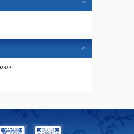
.02829