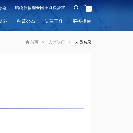
EN
专题
暗物质物理全国重点实验室
中
培养
科普公益
党建工作
服务指南
首页
>
人才队伍
>
人员名录