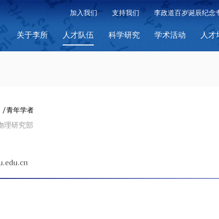
加入我们
支持我们
李政道百岁诞辰纪念
关于李所
人才队伍
科学研究
学术活动
人才
/ 青年学者
物理研究部
u.edu.cn