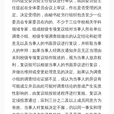
日内提交委员会主任会议进行审议，或由委员会主
任提起在全体委员会议上审议，作出是否受理的决
定。决定受理的，由秘书处另行组织包含至少一位
委员会专家委员在内的、不少于三位学校相关学科
领域专家，组成校级专项复议组对当事人所在单位
调查小组、校级专项调查组做出的认定结论和处理
意见以及当事人的书面异议进行复议，并听取当事
人的申辩；如果当事人经两次通知并且无正当理由
未到校级专项复议组作陈述的，视为当事人放弃权
利，复议组可以根据当事人的书面异议进行复议，
并做出维持或变更处理意见的决定。如果认为调查
小组的调查结论证据不足，或认为当事人的异议有
可能成立并且由此可能对调查结论的形成产生实质
性影响的，由复议组按前述程序进行复核。复议决
定须投票通过，应到三分之二及以上成员同意方为
有效。当事人对复核决定不服，仍以同一事实和理