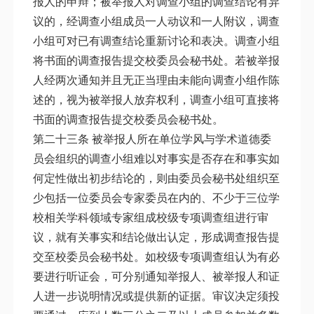
报人的申辩；被举报人对调查小组的调查结论有异
议的，经调查小组成员一人动议和一人附议，调查
小组可对已有调查结论重新讨论和表决。调查小组
将书面的调查报告提交校委员会秘书处。若被举报
人经两次通知并且无正当理由未能向调查小组作陈
述的，视为被举报人放弃权利，调查小组可直接将
书面的调查报告提交校委员会秘书处。
第二十三条 被举报人所在单位学风与学术道德委
员会组织的调查小组难以对事实是否存在和事实如
何定性做出初步结论的，则由委员会秘书处组织至
少包括一位委员会专家委员在内的、不少于三位学
校相关学科领域专家组成校级专项调查组进行审
议，就有关事实和结论做出认定，形成调查报告提
交至校委员会秘书处。如校级专项调查组认为有必
要进行听证会，可分别通知举报人、被举报人和证
人进一步说明情况或提供新的证据。审议决定须投