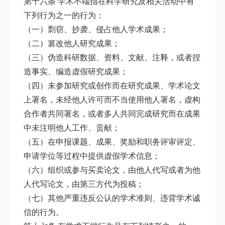
第十六条 学术不端指在科学研究及相关活动中有
下列行为之一的行为：
（一）剽窃、抄袭、侵占他人学术成果；
（二）篡改他人研究成果；
（三）伪造科研数据、资料、文献、注释，或者捏
造事实、编造虚假研究成果；
（四）未参加研究或创作而在研究成果、学术论文
上署名，未经他人许可而不当使用他人署名，虚构
合作者共同署名，或者多人共同完成研究而在成果
中未注明他人工作、贡献；
（五）在申报课题、成果、奖励和职务评审评定、
申请学位等过程中提供虚假学术信息；
（六）组织或参与买卖论文，由他人代写或者为他
人代写论文，由第三方代为投稿；
（七）其他严重违反公认的学术准则、违背学术诚
信的行为。