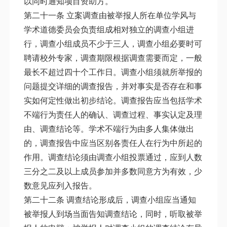
以同时通知项目资助方。
第二十一条 立案调查由被举报人所在单位学风与
学术道德委员会负责组成相对独立的调查小组进
行，调查小组成员不少于三人，调查小组必要时可
聘请校外专家，调查期限根据调查需要而定，一般
最长不超过四十个工作日。调查小组须就所举报的
问题提交详细的调查报告，并对事实是否存在和事
实如何定性做出初步结论。调查报告应当包括学术
不端行为责任人的确认、调查过程、事实认定及理
由、调查结论等。学术不端行为由多人集体做出
的，调查报告中应当区别各责任人在行为中所起的
作用。调查结论须由调查小组投票通过，应到人数
三分之二及以上成员参加并多数同意方为有效，少
数意见应列入报告。
第二十二条 调查结论形成后，调查小组应当通知
被举报人到场当面告知调查结论，同时，听取被举