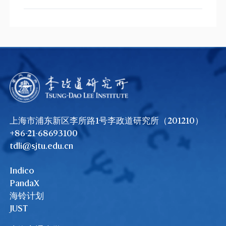
上海市浦东新区李所路1号李政道研究所（201210）
+86-21-68693100
tdli@sjtu.edu.cn
Indico
PandaX
海铃计划
JUST