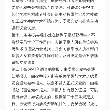
式举报，但事实清楚、证据充分或者线索明确的，
委员会秘书处视情况予以受理。对媒体公开报道、
其他学术机构或者社会组织主动披露的涉及本校教
职工或学生的学术不端行为，委员会秘书处将主动
进行调查认定。
第十九条 委员会秘书处在接到举报或获得学术不
端线索后十个工作日内，向被举报人所在单位学风
与学术道德委员会通报，并会同被举报人所在部门
负责人及有关专家共同讨论，及时决定是否对该项
举报立案调查。
第二十条 对列入调查的举报，由委员会秘书处通
知举报人、由被举报人所在单位学风与学术道德委
员会通知被举报人。决定不进入正式调查的，由秘
书处书面告知举报人。举报人如有新的证据，可以
提出异议。异议成立的，根据第二十三条规定执
行。被调查行为涉及资助项目的，委员会秘书处可