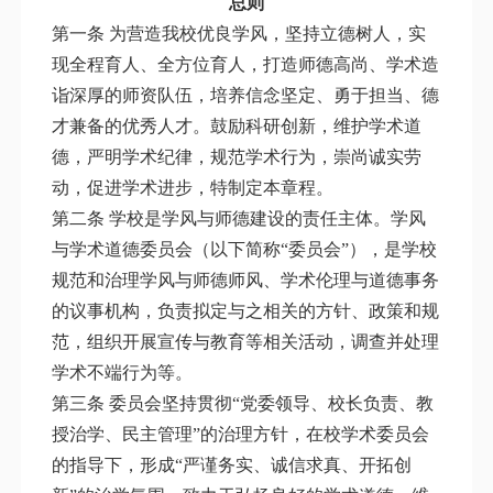
总则
第一条 为营造我校优良学风，坚持立德树人，实
现全程育人、全方位育人，打造师德高尚、学术造
诣深厚的师资队伍，培养信念坚定、勇于担当、德
才兼备的优秀人才。鼓励科研创新，维护学术道
德，严明学术纪律，规范学术行为，崇尚诚实劳
动，促进学术进步，特制定本章程。
第二条 学校是学风与师德建设的责任主体。学风
与学术道德委员会（以下简称“委员会”），是学校
规范和治理学风与师德师风、学术伦理与道德事务
的议事机构，负责拟定与之相关的方针、政策和规
范，组织开展宣传与教育等相关活动，调查并处理
学术不端行为等。
第三条 委员会坚持贯彻“党委领导、校长负责、教
授治学、民主管理”的治理方针，在校学术委员会
的指导下，形成“严谨务实、诚信求真、开拓创