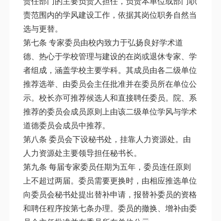
责任部门的主要负责人担任，负责本单位或部门职
责范围内的学风建设工作，依据其岗位职务自然当
选与更替。
第七条 专家委员由校内致力于弘扬良好学术道
德、热心于学校管理与建设的在岗或退休专家、学
者组成，涵盖学校主要学科。其成员由各二级单位
推荐选举、由委员会主任批准并在委员所在单位公
示。校长亦可推荐候选人和直接聘任委员。院、系
推荐的委员会成员原则上由该二级单位学风与学术
道德委员会成员中推荐。
第八条 委员会下设秘书处，挂靠人力资源处。由
人力资源处主要领导担任秘书长。
第九条 每届专家委员任期为五年，委员连任原则
上不超过两届。委员需要更换时，由相应推选单位
向委员会秘书处提出替补申请，报替补委员的资格
和聘任程序按第七条办理。委员的撤换、增补由委