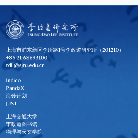
上海市浦东新区李所路1号李政道研究所（201210）
+86-21-68693100
tdli@sjtu.edu.cn
Indico
PandaX
海铃计划
JUST
上海交通大学
李政道图书馆
物理与天文学院