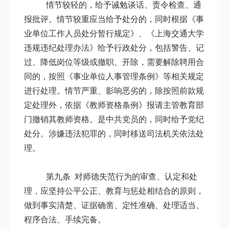
情节较轻的，给予诫勉谈话、责令检查、通
报批评。情节较重应当给予处分的，同时根据《事
业单位工作人员处分暂行规定》、《上海交通大学
违规违纪处理办法》给予行政处分，包括警告、记
过、降低岗位等级或撤职、开除，需要解除聘用合
同的，按照《事业单位人事管理条例》等相关规定
进行处理。情节严重、影响恶劣的，除按照前款规
定处理外，依据《教师资格条例》报请主管教育部
门撤销其教师资格。是中共党员的，同时给予党纪
处分。涉嫌违法犯罪的，同时移送司法机关依法处
理。
第九条
对师德失范行为的审查、认定和处
理，应坚持公平公正、教育与惩处相结合的原则，
做到事实清楚、证据确凿、定性准确、处理适当、
程序合法、手续完备。