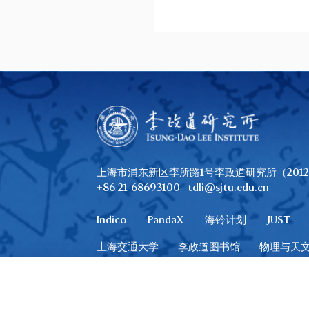
上海市浦东新区李所路1号李政道研究所（2012
+86-21-68693100
tdli@sjtu.edu.cn
Indico
PandaX
海铃计划
JUST
上海交通大学
李政道图书馆
物理与天