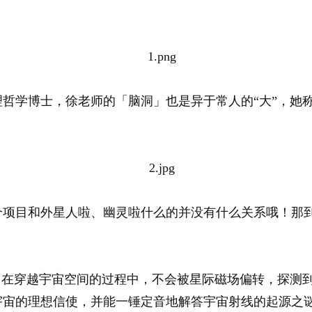
！
理哲学博士，徐老师的「脑洞」也是异于常人的“大”，她
个项目和外星人啦、幽灵啦什么的并没有什么关系哦！那
，在穿越宇宙空间的过程中，不会被星际磁场偏转，探测
宇宙的理想信使，并能一锤定音地解答宇宙射线的起源之