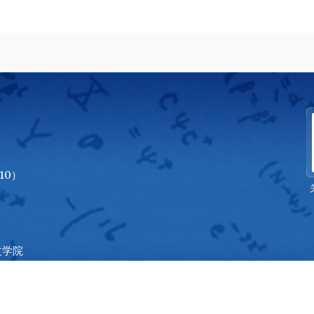
10）
文学院