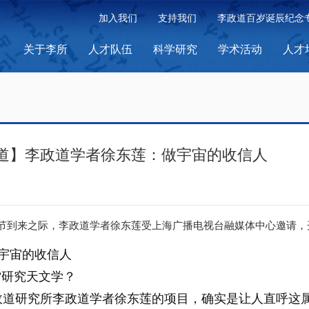
加入我们
支持我们
李政道百岁诞辰纪念
关于李所
人才队伍
科学研究
学术活动
人才
道】李政道学者徐东莲：做宇宙的收信人
节到来之际，李政道学者徐东莲受上海广播电视台融媒体中心邀请，
宇宙的收信人
”研究天文学？
政道研究所李政道学者徐东莲的项目，确实是让人直呼这