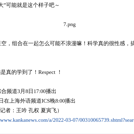
大”可能就是这个样子吧～
星空，组合在一起怎么可能不浪漫嘛！科学真的很性感，
真的学到了！Respect ！
频道3月8日17:00播出
日在上海外语频道ICS晚8:00播出
s记者：王吟 孔权 夏寅飞）
//www.kankanews.com/a/2022-03-07/00310065739.shtml?sea