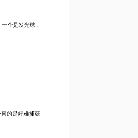
，一个是发光球，
子真的是好难捕获