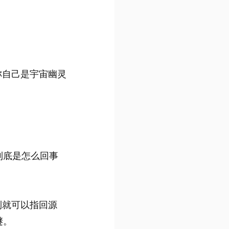
称自己是宇宙幽灵
到底是怎么回事
到就可以指回源
谜。