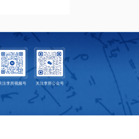
关注李所视频号
关注李所公众号