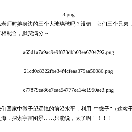
徐老师时她身边的三个大玻璃球吗？没错！它们三个兄弟
互相配合，默契满分～
我们国家中微子望远镜的前沿水平，利用“中微子”（这粒
入海，探索宇宙图景……只能说，太了啊！！！！