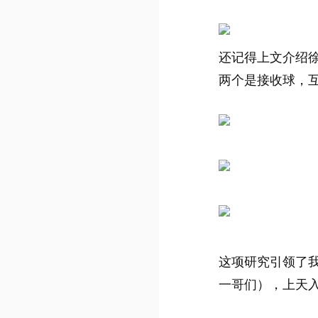
还记得上文介绍
两个是接收球，
这项研究引领了
一哥们），上天