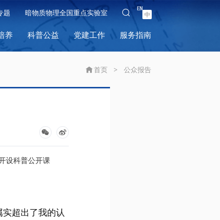
EN
专题
暗物质物理全国重点实验室
中
培养
科普公益
党建工作
服务指南
首页
>
公众报告
开设科普公开课
属实超出了我的认