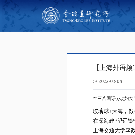
【上海外语频
2022-03-08
在三八国际劳动妇女
玻璃球+大海，做
在深海建“望远镜
上海交通大学李