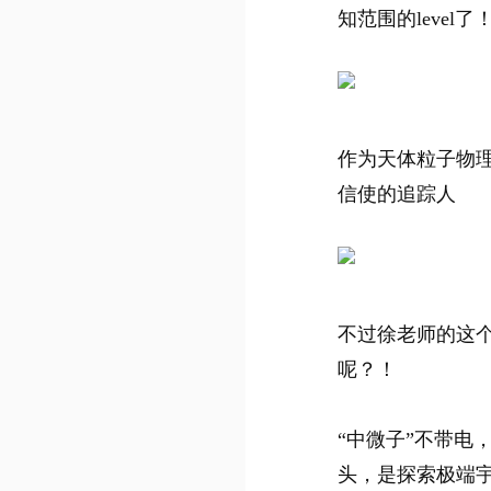
知范围的level了
作为天体粒子物
信使的追踪人
不过徐老师的这
呢？！
“中微子”不带电
头，是探索极端