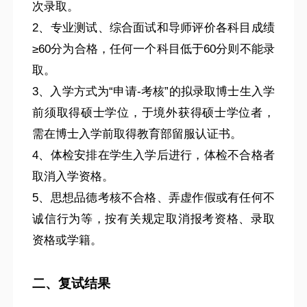
次录取。
2
、专业测试、综合面试和导师评价各科目成绩
≥60
分为合格，任何一个科目低于
60
分则不能录
取。
3
、入学方式为
“
申请
-
考核
”
的拟录取博士生入学
前须取得硕士学位，于境外获得硕士学位者，
需在博士入学前取得教育部留服认证书。
4
、体检安排在学生入学后进行，体检不合格者
取消入学资格。
5
、思想品德考核不合格、弄虚作假或有任何不
诚信行为等，按有关规定取消报考资格、录取
资格或学籍。
二、复试结果