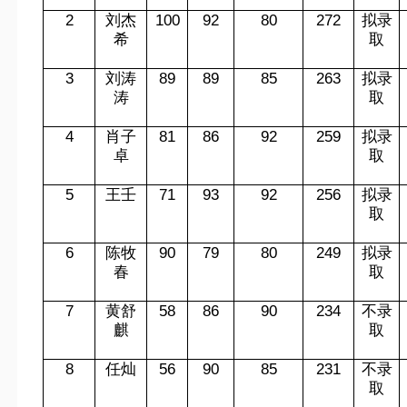
2
刘杰
100
92
80
272
拟录
希
取
3
刘涛
89
89
85
263
拟录
涛
取
4
肖子
81
86
92
259
拟录
卓
取
5
王壬
71
93
92
256
拟录
取
6
陈牧
90
79
80
249
拟录
春
取
7
黄舒
58
86
90
234
不录
麒
取
8
任灿
56
90
85
231
不录
取