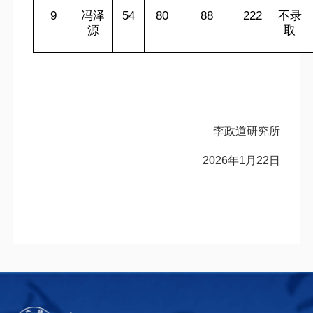
9
冯泽
54
80
88
222
不录
源
取
李政道研究所
2026
年
1
月
22
日