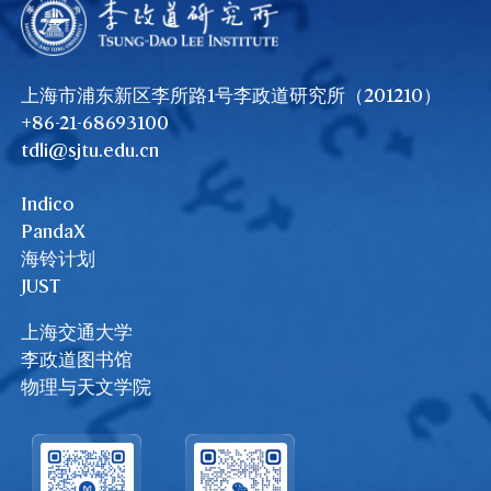
上海市浦东新区李所路1号李政道研究所（201210）
+86-21-68693100
tdli@sjtu.edu.cn
Indico
PandaX
海铃计划
JUST
上海交通大学
李政道图书馆
物理与天文学院