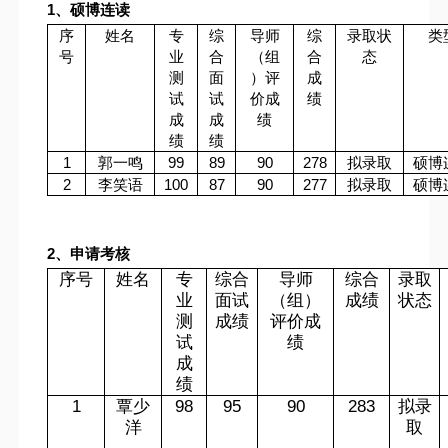
1
、硕博连读
序
姓名
专
综
导师
综
录取状
类
号
业
合
（组
合
态
测
面
）评
成
试
试
价成
绩
成
成
绩
绩
绩
1
郭一鸣
99
89
90
278
拟录取
硕博
2
李笑语
100
87
90
277
拟录取
硕博
2
、申请考核
序号
姓名
专
综合
导师
综合
录取
业
面试
（组）
成绩
状态
测
成绩
评价成
试
绩
成
绩
1
覃少
98
95
90
283
拟录
洋
取