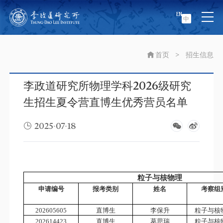
EN
中
首页
>
招生信息
李政道研究所物理学科2026级研究
生招生夏令营直博生优秀营员名单
2025-07-18
粒子与核物理
申请编号
报考类别
姓名
考察组
202605605
直博生
李保升
粒子与核
202614423
直博生
葛思瑞
粒子与核