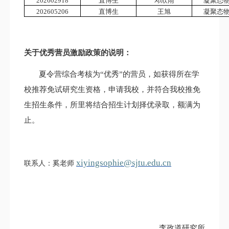
202602918
直博生
邓欣雨
凝聚态
202605206
直博生
王旭
凝聚态
关于优秀营员激励政策的说明：
夏令营综合考核为
“优秀”的营员，如获得所在学
校推荐免试研究生资格，申请我校，并符合我校推免
生招生条件，
所里
将结合招生计划择优录取，额满为
止。
xiyingsophie@sjtu.edu.cn
联系人：奚老师
李政道研究所