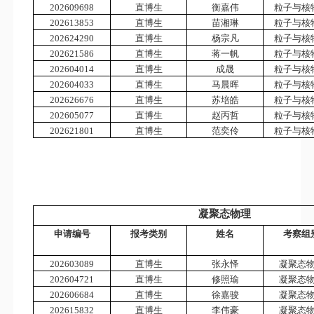
202609698
直博生
衡嘉伟
粒子与核
202613853
直博生
苗湘琳
粒子与核
202624290
直博生
杨宗凡
粒子与核
202621586
直博生
蒋一帆
粒子与核
202604014
直博生
成晟
粒子与核
202604033
直博生
马晨晖
粒子与核
202626676
直博生
苏培皓
粒子与核
202605077
直博生
赵丙哲
粒子与核
202621801
直博生
范奕伶
粒子与核
凝聚态物理
申请编号
报考类别
姓名
考察组
202603089
直博生
张永怿
凝聚态
202604721
直博生
修照瑜
凝聚态
202606684
直博生
徐嘉骏
凝聚态
202615832
直博生
李伟豪
凝聚态