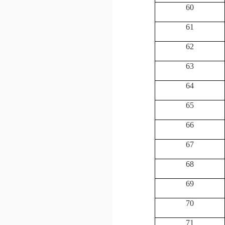
60
61
62
63
64
65
66
67
68
69
70
71