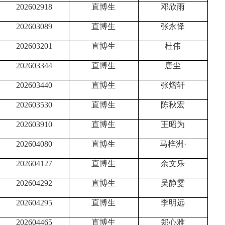
202602918
直博生
邓欣雨
202603089
直博生
张永怿
202603201
直博生
杜伟
202603344
直博生
唐尘
202603440
直博生
张熠轩
202603530
直博生
陈秋宏
202603910
直博生
王昭为
202604080
直博生
马梓洲
·
202604127
直博生
余文乐
202604292
直博生
吴静雯
202604295
直博生
李明远
202604465
直博生
郑心雅