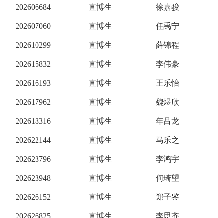
202606684
直博生
徐嘉骏
202607060
直博生
任禹宁
202610299
直博生
薛锦程
202615832
直博生
李伟豪
202616193
直博生
王乐怡
202617962
直博生
魏煜欣
202618316
直博生
年吕龙
202622144
直博生
马乐之
202623796
直博生
李鸿宇
202623948
直博生
何琦望
202626152
直博生
郑子鉴
202626825
直博生
李思齐