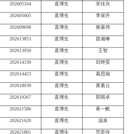
202605164
直博生
宋佳兴
202605605
直博生
李保升
202609698
直博生
衡嘉伟
202613853
直博生
苗湘琳
202613950
直博生
王智
202614330
直博生
邱烨昊
202614423
直博生
葛思瑞
202618039
直博生
黄素云
202619267
直博生
郭闻卓
202621586
直博生
蒋一帆
202621620
直博生
温泉
202621801
直博生
范奕伶