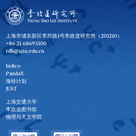
上海市浦东新区李所路1号李政道研究所（201210）
+86-21-68693100
tdli@sjtu.edu.cn
Indico
PandaX
海铃计划
JUST
上海交通大学
李政道图书馆
物理与天文学院