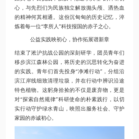
心，与先烈们为民族独立解放抛头颅、洒热血
的精神何其相通。这份沉甸甸的历史记忆，淬
炼着每一位“李所人”科技报国的赤子之心。
公益实践映初心，协作拓展谱新章
结束了淞沪抗战公园的深刻研学，团员青年们
移步滨江森林公园，将历史的沉思转化为奋进
的实践。青年们首先投身“净滩行动”，分组沿
滨江岸线细致清理垃圾，并在行动中辨识沿途
特色植物。这躬身拾捡的不仅是废弃物，更是
对“探索自然规律”科研使命的朴素践行，以切
实行动守护绿水青山，映照出服务社会、守护
家园的赤诚初心。