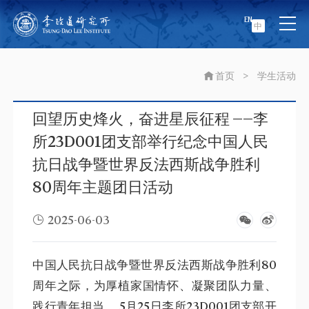
EN
中
首页
>
学生活动
回望历史烽火，奋进星辰征程 ——李
所23D001团支部举行纪念中国人民
抗日战争暨世界反法西斯战争胜利
80周年主题团日活动
2025-06-03
中国人民抗日战争暨世界反法西斯战争胜利80
周年之际，为厚植家国情怀、凝聚团队力量、
践行青年担当， 5月25日李所23D001团支部开