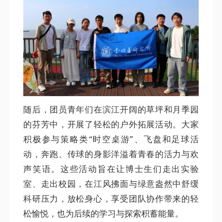
随后，团员青年们在滨江开阔的草坪和月季园
的芬芳中，开展了轻松的户外拓展活动。大家
积极参与策略类“时空桌游”、飞盘和足球活
动，奔跑、传球的身影洋溢着青春的活力与欢
声笑语。这些活动旨在让博士生们走出实验
室、走出校园，在江风拂面与绿意盎然中舒缓
科研压力，放松身心，享受团队协作带来的轻
松愉悦，也为后续的学习与探索积蓄能量。