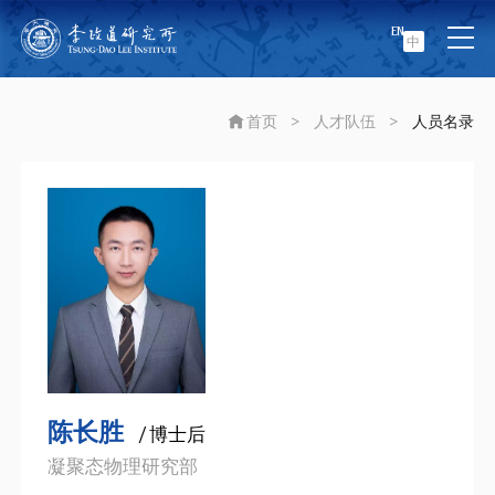
EN
中
首页
>
人才队伍
>
人员名录
陈长胜
/ 博士后
凝聚态物理研究部