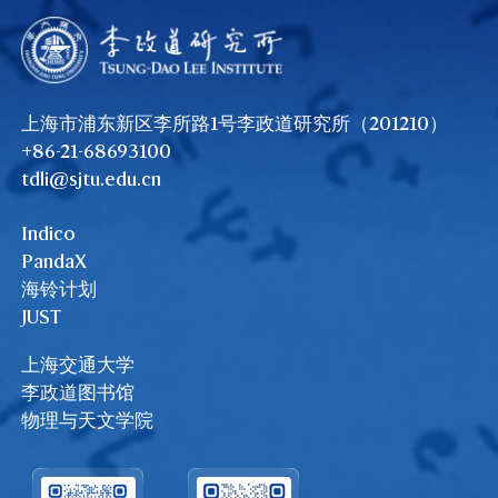
上海市浦东新区李所路1号李政道研究所（201210）
+86-21-68693100
tdli@sjtu.edu.cn
Indico
PandaX
海铃计划
JUST
上海交通大学
李政道图书馆
物理与天文学院