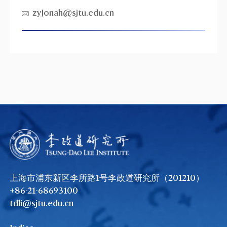
zyJonah@sjtu.edu.cn
上海市浦东新区李所路1号李政道研究所（201210）
+86-21-68693100
tdli@sjtu.edu.cn