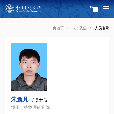
EN
中
首页
>
人才队伍
>
人员名录
朱逸凡
/ 博士后
粒子与核物理研究部