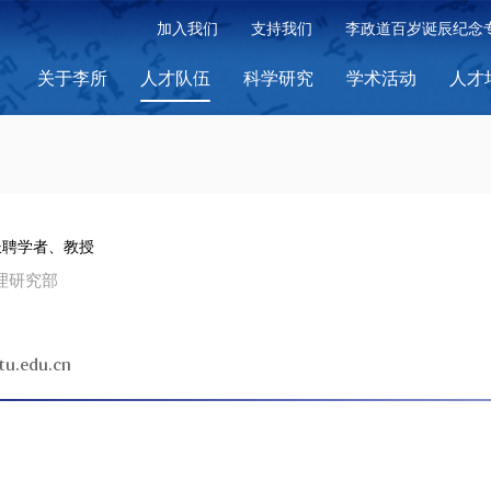
加入我们
支持我们
李政道百岁诞辰纪念
关于李所
人才队伍
科学研究
学术活动
人才
 长聘学者、教授
理研究部
tu.edu.cn