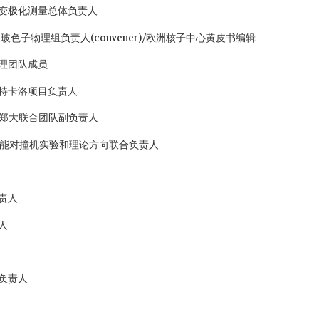
衰变极化测量总体负责人
弱多玻色子物理组负责人(convener)/欧洲核子中心黄皮书编辑
管理团队成员
蒙特卡洛项目负责人
大-郑大联合团队副负责人
能对撞机实验和理论方向联合负责人
责人
人
目负责人