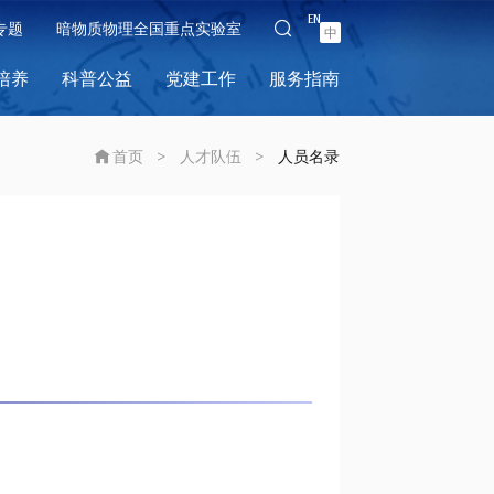
EN
专题
暗物质物理全国重点实验室
中
培养
科普公益
党建工作
服务指南
首页
>
人才队伍
>
人员名录