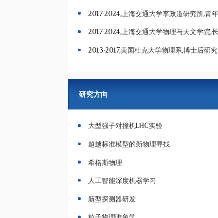
2017-2024,上海交通大学李政道研究所,青
2017-2024,上海交通大学物理与天文学院
2013-2017,美国杜克大学物理系,博士后研
研究方向
大型强子对撞机LHC实验
超越标准模型的新物理寻找
希格斯物理
人工智能深度机器学习
新型探测器研发
粒子物理唯象学