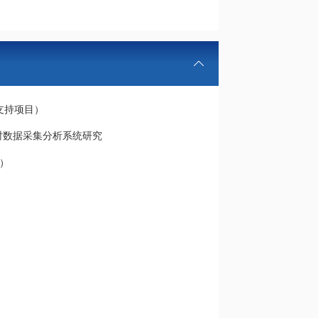
支持项目）
时数据采集分析系统研究
）
）