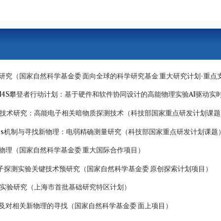
理研究（国家自然科学基金委 面向全球的科学研究基金 重大研究计划-重点
I4S攀登者行动计划：基于硬件和软件协同设计的高能物理实验AI驱动实
技术研究：高能电子相关暗物质探测技术（科技部国家重点研发计划课题
iggs机制与寻找新物理：电弱精确测量研究（科技部国家重点研发计划课题
新物理（国家自然科学基金委 重大国际合作项目）
子探测实验关键技术预研究（国家自然科学基金委 原创探索计划项目）
实验研究（上海市首批基础研究特区计划）
以及对相关新物理的寻找（国家自然科学基金委 面上项目）