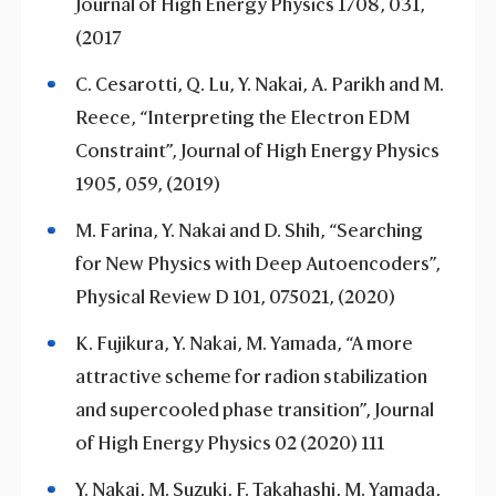
Journal of High Energy Physics 1708, 031,
(2017
C. Cesarotti, Q. Lu, Y. Nakai, A. Parikh and M.
Reece, “Interpreting the Electron EDM
Constraint”, Journal of High Energy Physics
1905, 059, (2019)
M. Farina, Y. Nakai and D. Shih, “Searching
for New Physics with Deep Autoencoders”,
Physical Review D 101, 075021, (2020)
K. Fujikura, Y. Nakai, M. Yamada, “A more
attractive scheme for radion stabilization
and supercooled phase transition”, Journal
of High Energy Physics 02 (2020) 111
Y. Nakai, M. Suzuki, F. Takahashi, M. Yamada,