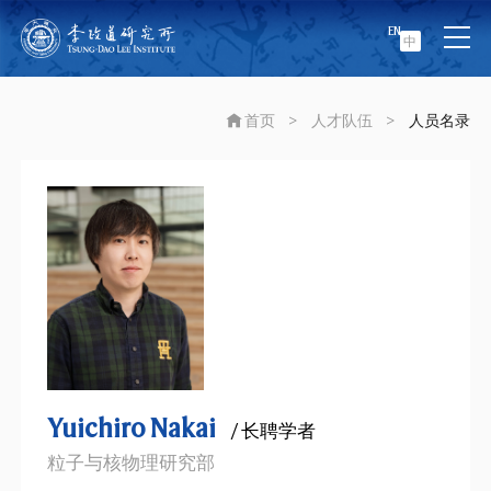
EN
中
首页
>
人才队伍
>
人员名录
Yuichiro Nakai
/ 长聘学者
粒子与核物理研究部