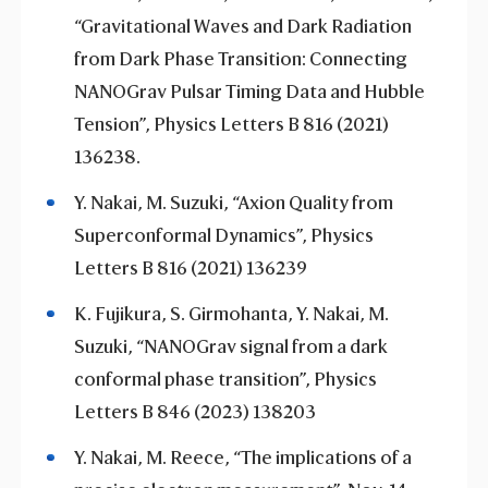
“Gravitational Waves and Dark Radiation
from Dark Phase Transition: Connecting
NANOGrav Pulsar Timing Data and Hubble
Tension”, Physics Letters B 816 (2021)
136238.
Y. Nakai, M. Suzuki, “Axion Quality from
Superconformal Dynamics”, Physics
Letters B 816 (2021) 136239
K. Fujikura, S. Girmohanta, Y. Nakai, M.
Suzuki, “NANOGrav signal from a dark
conformal phase transition”, Physics
Letters B 846 (2023) 138203
Y. Nakai, M. Reece, “The implications of a