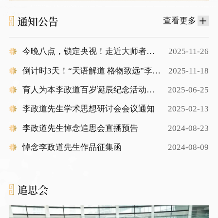
通知公告
查看更多
今晚八点，锁定央视！走近大师者李
2025-11-26
政道→
倒计时3天！“天语解道 格物致远”李政
2025-11-18
道先生百岁诞辰纪念大会议程&直播通
育人为本李政道百岁诞辰纪念活动通
2025-06-25
道公布！
知
李政道先生学术思想研讨会会议通知
2025-02-13
李政道先生悼念追思会直播预告
2024-08-23
悼念李政道先生作品征集函
2024-08-09
追思会