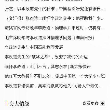
张杰：以李政道先生的标准，中国基础研究还有很长的
路（上观新闻）
（文汇报）张杰院士缅怀李政道先生：他帮助我们少走
了很多弯路
诺奖官网专访晚年李政道：物理学并未过时，仍将有新
的巨人出现
毛主席晚年与李政道探讨物理学问题（湖南日报）
李政道先生与中国高能物理发展
李政道先生的“破冰之举”，改变了我们的命运
缅怀李政道：山川不言，其志永在 | 新京报快评
他任哥大教授时不到30岁，促成中国第一个大学少年班
李政道获诺奖前，奥本海默就称他为“同龄人中最优秀
的理论物理学家”（知识分子）
交大情缘
查看更多