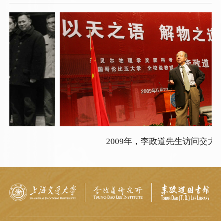
2009年，李政道先生访问交大