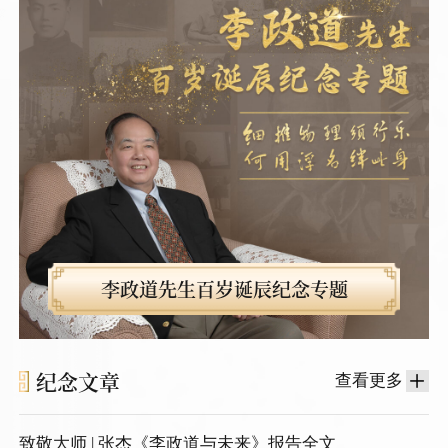
李政道先生百岁诞辰纪念专题
纪念文章
查看更多
致敬大师 | 张杰《李政道与未来》报告全文