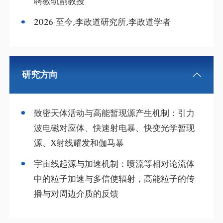
聘教轨副教授
2026-至今,李政道研究所,李政道学者
研究方向
致密天体活动与高能暂现源产生机制：引力
波电磁对应体、快速射电暴、快变光学暂现
源、X射线耀发和伽马暴
宇宙线起源与加速机制：喷流等相对论流体
中的粒子加速与多信使辐射，高能粒子的传
播与对周边介质的反馈