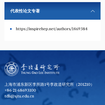
代表性论文专著
https://inspirehep.net/authors/1469384
上海市浦东新区李所路1号李政道研究所（201210）
+86-21-68693100
tdli@sjtu.edu.cn